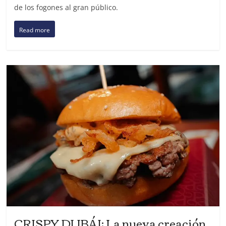
de los fogones al gran público.
Read more
CRISPY DUBÁI: La nueva creación