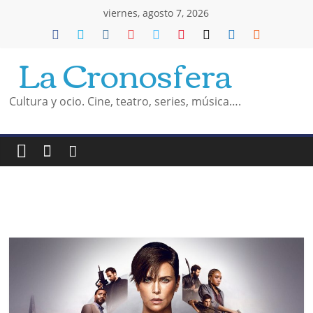
Saltar
viernes, agosto 7, 2026
al
La Cronosfera
contenido
Cultura y ocio. Cine, teatro, series, música….