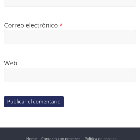
Correo electrónico
*
Web
Home
Contacta con nosotros
Política de cookies