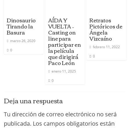
Dinosaurio
AÍDA Y
Retratos
Tirando la
VUELTA –
Pictóricos de
Basura
Casting on
Ángela
line para
Vizcaíno
marzo 26, 2020
participar en
febrero 11, 2022
la película
0
que dirigirá
0
Paco León
enero 11, 2025
0
Deja una respuesta
Tu dirección de correo electrónico no será
publicada.
Los campos obligatorios están