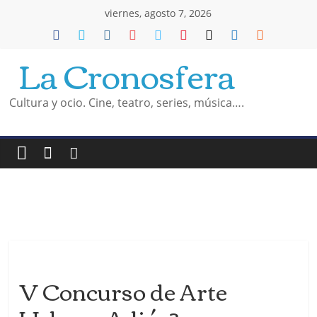
Saltar
viernes, agosto 7, 2026
al
La Cronosfera
contenido
Cultura y ocio. Cine, teatro, series, música….
V Concurso de Arte