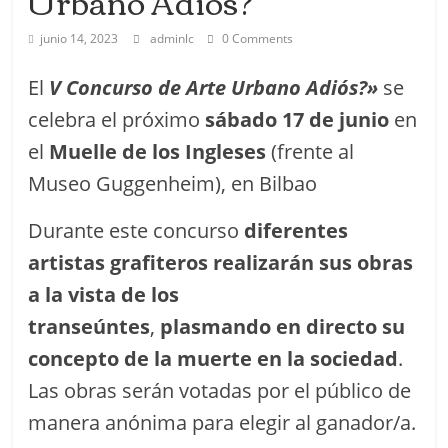
Urbano Adiós?
junio 14, 2023
adminlc
0 Comments
El
V Concurso de Arte Urbano Adiós?»
se
celebra el próximo
sábado 17 de junio
en
el
Muelle de los Ingleses
(frente al
Museo Guggenheim), en Bilbao
Durante este concurso
diferentes
artistas grafiteros realizarán sus obras
a la vista de los
transeúntes
,
plasmando en directo su
concepto de la muerte en la sociedad
.
Las obras serán votadas por el público de
manera anónima para elegir al ganador/a.