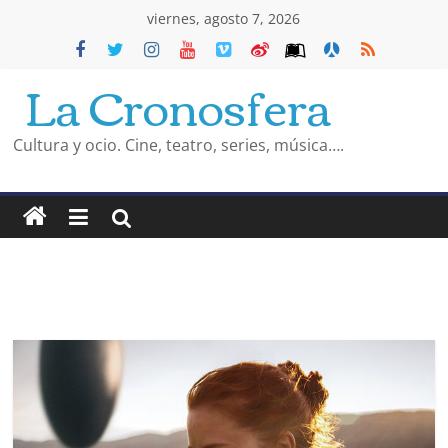
Saltar
viernes, agosto 7, 2026
al
La Cronosfera
contenido
Cultura y ocio. Cine, teatro, series, música….