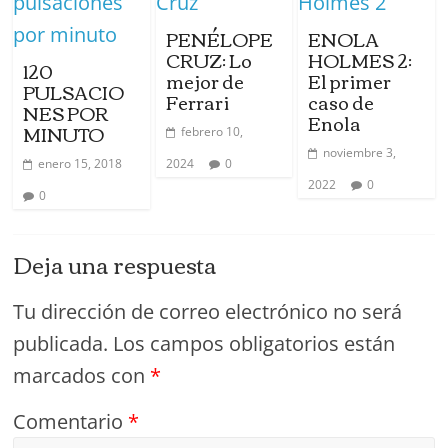
PENÉLOPE
ENOLA
CRUZ: Lo
HOLMES 2:
120
mejor de
El primer
PULSACIO
Ferrari
caso de
NES POR
Enola
MINUTO
febrero 10,
noviembre 3,
enero 15, 2018
2024
0
2022
0
0
Deja una respuesta
Tu dirección de correo electrónico no será
publicada.
Los campos obligatorios están
marcados con
*
Comentario
*