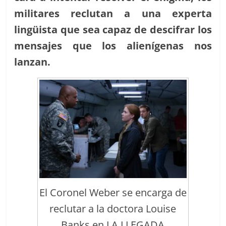
militares reclutan a una experta
lingüista que sea capaz de descifrar los
mensajes que los alienígenas nos
lanzan.
El Coronel Weber se encarga de
reclutar a la doctora Louise
Banks en LA LLEGADA