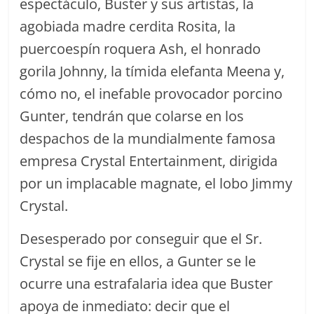
espectáculo, Buster y sus artistas, la
agobiada madre cerdita Rosita, la
puercoespín roquera Ash, el honrado
gorila Johnny, la tímida elefanta Meena y,
cómo no, el inefable provocador porcino
Gunter, tendrán que colarse en los
despachos de la mundialmente famosa
empresa Crystal Entertainment, dirigida
por un implacable magnate, el lobo Jimmy
Crystal.
Desesperado por conseguir que el Sr.
Crystal se fije en ellos, a Gunter se le
ocurre una estrafalaria idea que Buster
apoya de inmediato: decir que el