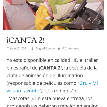
¡CANTA 2!
julio 12, 2021
Miguel Blanco
0 Comments
Ya esta disponible en calidad HD el tráiler
en español de
¡CANTA 2!
, la secuela de la
cinta de animación de Illumination
(responsable de películas como “
Gru – Mi
villano favorito
”, “Los minions” o
“Mascotas”). En esta nueva entrega, los
protagonistas deberán trabajar en equipo