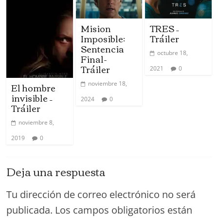
Mision
TRES –
Imposible:
Tráiler
Sentencia
octubre 18,
Final-
Tráiler
2021
0
El hombre
noviembre 18,
invisible –
2024
0
Tráiler
noviembre 8,
2019
0
Deja una respuesta
Tu dirección de correo electrónico no será
publicada.
Los campos obligatorios están