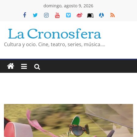
Saltar
domingo, agosto 9, 2026
al
La Cronosfera
contenido
Cultura y ocio. Cine, teatro, series, música….