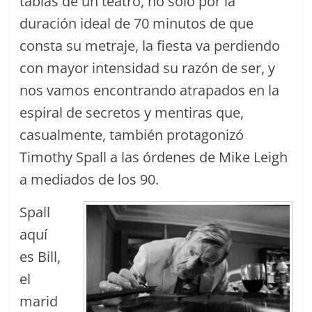
tablas de un teatro, no solo por la
duración ideal de 70 minutos de que
consta su metraje, la fiesta va perdiendo
con mayor intensidad su razón de ser, y
nos vamos encontrando atrapados en la
espiral de secretos y mentiras que,
casualmente, también protagonizó
Timothy Spall a las órdenes de Mike Leigh
a mediados de los 90.
Spall
aquí
es Bill,
el
marid