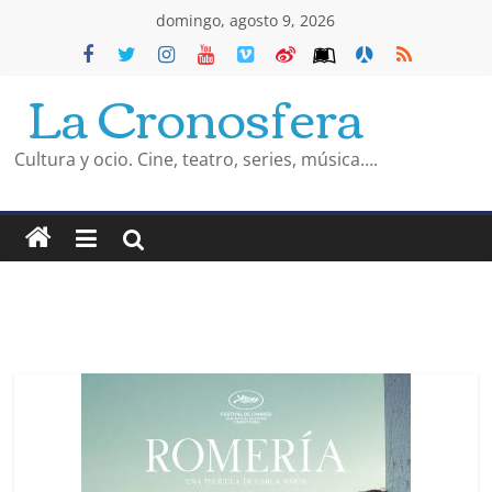
Saltar
domingo, agosto 9, 2026
al
La Cronosfera
contenido
Cultura y ocio. Cine, teatro, series, música….