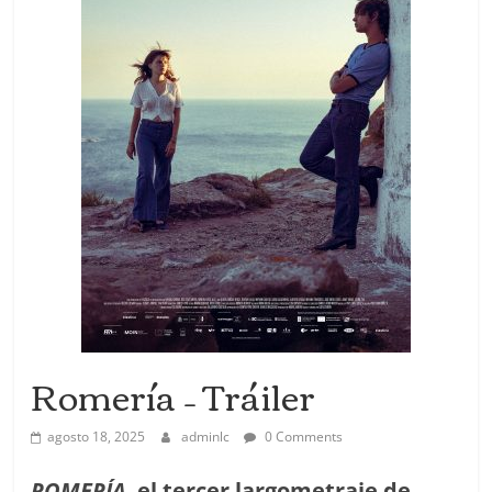
Romería – Tráiler
agosto 18, 2025
adminlc
0 Comments
ROMERÍA
,
el tercer largometraje de