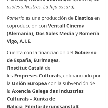
asoles silvestres, La hija oscura).
Romería
es una producción de
Elastica
en
coproducción con
Ventall Cinema
(Alemania), Dos Soles Media
y
Romería
Vigo, A.I.E.
Cuenta con la financiación del
Gobierno
de España
,
Eurimages
,
l’
Institut Català
de
les
Empreses Culturals
, cofinanciado por
la
Unión Europea
con la subvención de
la
Axencia Galega das Industrias
Culturais – Xunta de
Galicia
,
Filmförderungsanstalt