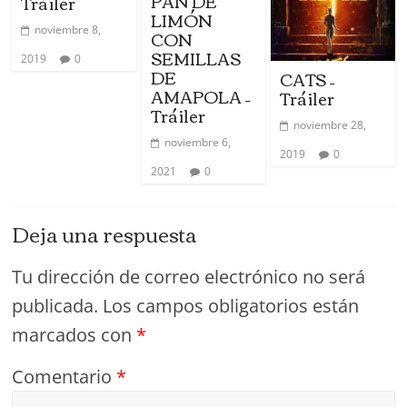
PAN DE
Tráiler
LIMÓN
noviembre 8,
CON
SEMILLAS
2019
0
DE
CATS –
AMAPOLA –
Tráiler
Tráiler
noviembre 28,
noviembre 6,
2019
0
2021
0
Deja una respuesta
Tu dirección de correo electrónico no será
publicada.
Los campos obligatorios están
marcados con
*
Comentario
*