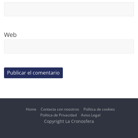
Web
Home
Contacta con nosotros
Política de cookies
Política de Privacidad
Aviso Legal
Copyright La Cronosfera