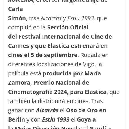
Carla
Simón,
tras
Alcarràs
y
Estiu 1993,
que
compitió en la
Sección Oficial
del Festival Internacional de Cine de
Cannes y que Elastica estrenará en
cines el 5 de septiembre
. Rodada en
diferentes localizaciones de Vigo, la
película está
producida por María
Zamora, Premio Nacional de
Cinematografía 2024, para Elastica
, que
también la distribuirá en cines. Tras
ganar con
Alcarràs
el
Oso de Oro en
Berlín
y con
Estiu 1993
el
Goya a
la Mejor Dirección Novel
y el
Gaudí a