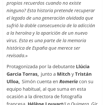
propios recuerdos cuando no existe
ninguno? Esta historia pretende recuperar
el legado de una generación olvidada que
sufrió la doble consecuencia de la adicción
a la heroína y la aparición de un nuevo
virus. Esta es una parte de la memoria
histórica de España que merece ser
revisada
.»
Protagonizada por la debutante
Llúcia
Garcia Torras,
junto a
Mitch
y
Tristán
Ulloa,
Simón cuenta en
Romería
con su
equipo habitual, al que suma en esta
ocasión a la directora de fotografía
francesa,
Hélène Louvart
(La Quimera, Gir