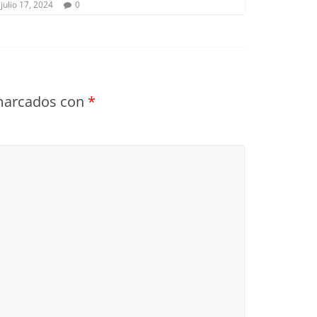
julio 17, 2024
0
 marcados con
*