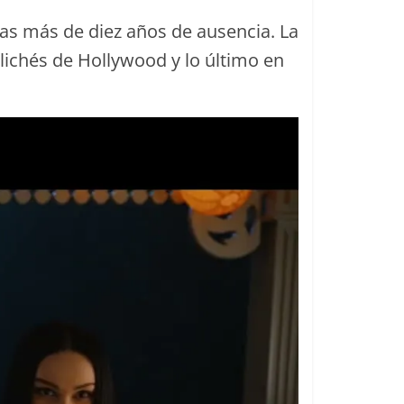
ras más de diez años de ausencia. La
 clichés de Hollywood y lo último en