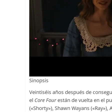
Sinopsis
Veintiséis años después de conseg
el
Core Four
están de vuelta en el p
(«Shorty»), Shawn Wayans («Ray»), A