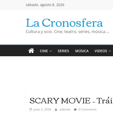
Saltar
sábado, agosto 8, 2026
al
La Cronosfera
contenido
Cultura y ocio. Cine, teatro, series, música….
CINE
SERIES
MÚSICA
VIDEOS
SCARY MOVIE – Trái
junio 2, 2026
adminlc
0 Comments