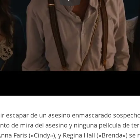
uir escapar de un asesino enmascarado sospecho
unto de mira del asesino y ninguna película de te
nna Faris («Cindy»), y Regina Hall («Brenda») se