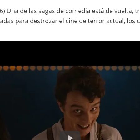
 6) Una de las sagas de comedia está de vuelta, t
gadas para destrozar el cine de terror actual, los