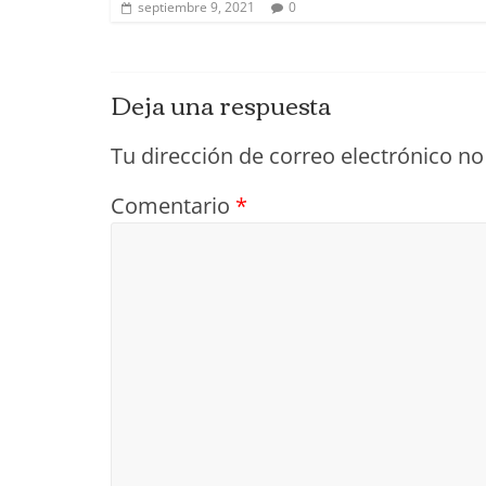
septiembre 9, 2021
0
Deja una respuesta
Tu dirección de correo electrónico no
Comentario
*