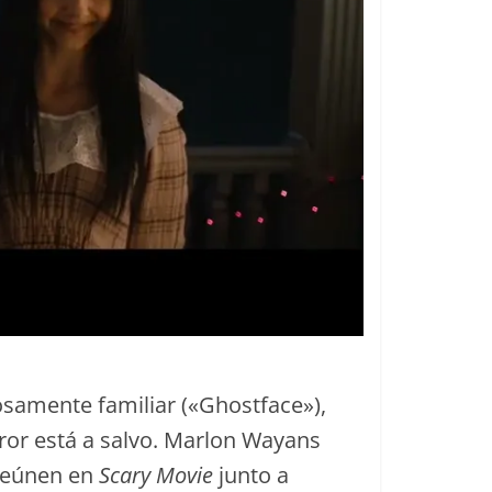
samente familiar («Ghostface»),
rror está a salvo. Marlon Wayans
 reúnen en
Scary Movie
junto a