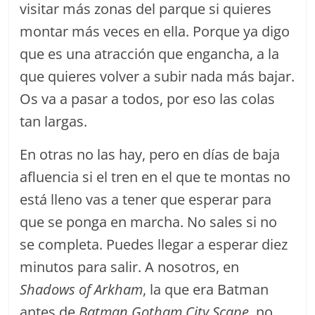
visitar más zonas del parque si quieres
montar más veces en ella. Porque ya digo
que es una atracción que engancha, a la
que quieres volver a subir nada más bajar.
Os va a pasar a todos, por eso las colas
tan largas.
En otras no las hay, pero en días de baja
afluencia si el tren en el que te montas no
está lleno vas a tener que esperar para
que se ponga en marcha. No sales si no
se completa. Puedes llegar a esperar diez
minutos para salir. A nosotros, en
Shadows of Arkham
, la que era Batman
antes de
Batman Gotham City Scape
, no