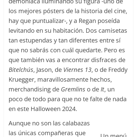
demoníaca iluminando su figura -uno de
los mejores pósters de la historia del cine,
hay que puntualizar-, y a Regan poseída
levitando en su habitación. Dos camisetas
tan estupendas y tan diferentes entre sí
que no sabrás con cuál quedarte. Pero es
que también vas a encontrar disfraces de
Bitelchús
, Jason, de
Viernes 13
, o de Freddy
Kruegger, maravillosamente hechos,
merchandising de
Gremlins
o de
It
, un
poco de todo para que no te falte de nada
en este Halloween 2024.
Aunque no son las calabazas
las únicas compañeras que
Un menú