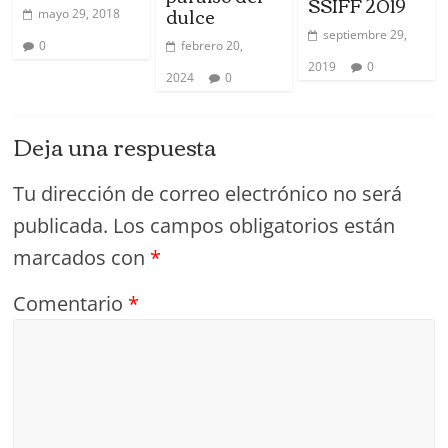
SSIFF 2019
dulce
mayo 29, 2018
septiembre 29,
0
febrero 20,
2019
0
2024
0
Deja una respuesta
Tu dirección de correo electrónico no será
publicada.
Los campos obligatorios están
marcados con
*
Comentario
*