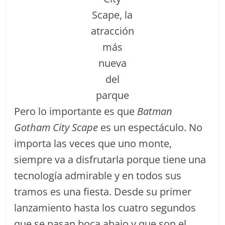
Scape, la
atracción
más
nueva
del
parque
Pero lo importante es que
Batman
Gotham City Scape
es un espectáculo. No
importa las veces que uno monte,
siempre va a disfrutarla porque tiene una
tecnología admirable y en todos sus
tramos es una fiesta. Desde su primer
lanzamiento hasta los cuatro segundos
que se pasan boca abajo y que son el