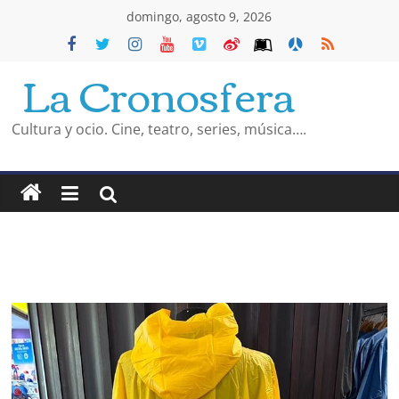
Saltar
domingo, agosto 9, 2026
al
La Cronosfera
contenido
Cultura y ocio. Cine, teatro, series, música….