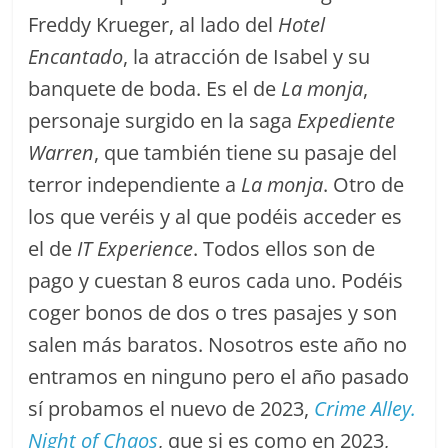
Freddy Krueger, al lado del
Hotel
Encantado
, la atracción de Isabel y su
banquete de boda. Es el de
La monja
,
personaje surgido en la saga
Expediente
Warren
, que también tiene su pasaje del
terror independiente a
La monja
. Otro de
los que veréis y al que podéis acceder es
el de
IT Experience
. Todos ellos son de
pago y cuestan 8 euros cada uno. Podéis
coger bonos de dos o tres pasajes y son
salen más baratos. Nosotros este año no
entramos en ninguno pero el año pasado
sí probamos el nuevo de 2023,
Crime Alley.
Night of Chaos
, que si es como en 2023,