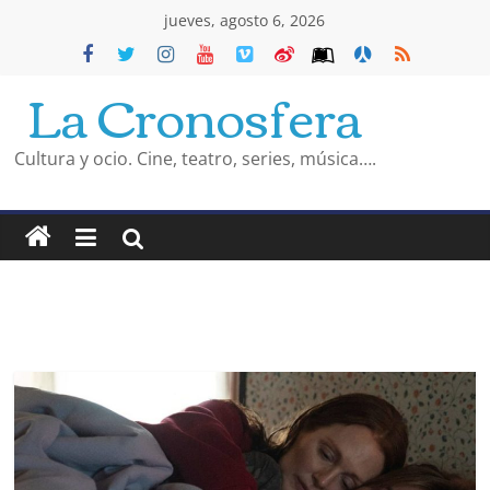
Saltar
jueves, agosto 6, 2026
al
La Cronosfera
contenido
Cultura y ocio. Cine, teatro, series, música….