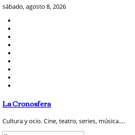
Saltar
sábado, agosto 8, 2026
al
contenido
La Cronosfera
Cultura y ocio. Cine, teatro, series, música….