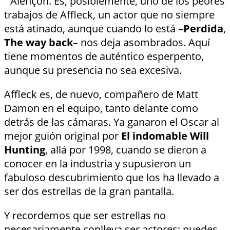
´Alençon. Es, posiblemente, uno de los peores
trabajos de Affleck, un actor que no siempre
está atinado, aunque cuando lo está –
Perdida
,
The way back
– nos deja asombrados. Aquí
tiene momentos de auténtico esperpento,
aunque su presencia no sea excesiva.
Affleck es, de nuevo, compañero de Matt
Damon en el equipo, tanto delante como
detrás de las cámaras. Ya ganaron el Oscar al
mejor guión original por
El indomable Will
Hunting
, allá por 1998, cuando se dieron a
conocer en la industria y supusieron un
fabuloso descubrimiento que los ha llevado a
ser dos estrellas de la gran pantalla.
Y recordemos que ser estrellas no
necesariamente conlleva ser actores: puedes