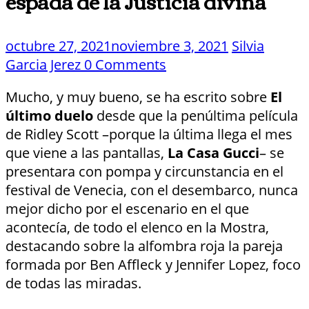
espada de la Justicia divina
octubre 27, 2021
noviembre 3, 2021
Silvia
Garcia Jerez
0 Comments
Mucho, y muy bueno, se ha escrito sobre
El
último duelo
desde que la penúltima película
de Ridley Scott –porque la última llega el mes
que viene a las pantallas,
La Casa Gucci
– se
presentara con pompa y circunstancia en el
festival de Venecia, con el desembarco, nunca
mejor dicho por el escenario en el que
acontecía, de todo el elenco en la Mostra,
destacando sobre la alfombra roja la pareja
formada por Ben Affleck y Jennifer Lopez, foco
de todas las miradas.