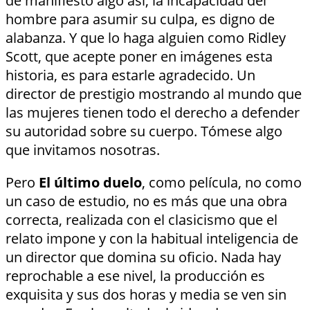
de manifiesto algo así, la incapacidad del
hombre para asumir su culpa, es digno de
alabanza. Y que lo haga alguien como Ridley
Scott, que acepte poner en imágenes esta
historia, es para estarle agradecido. Un
director de prestigio mostrando al mundo que
las mujeres tienen todo el derecho a defender
su autoridad sobre su cuerpo. Tómese algo
que invitamos nosotras.
Pero
El último duelo
, como película, no como
un caso de estudio, no es más que una obra
correcta, realizada con el clasicismo que el
relato impone y con la habitual inteligencia de
un director que domina su oficio. Nada hay
reprochable a ese nivel, la producción es
exquisita y sus dos horas y media se ven sin