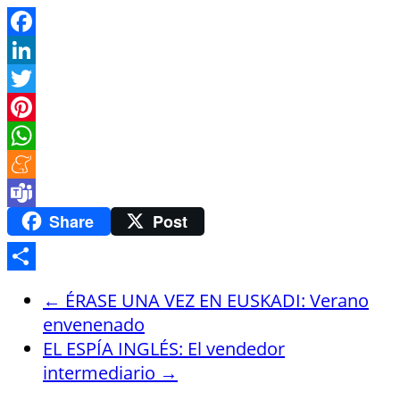
Facebook
LinkedIn
Twitter
Pinterest
WhatsApp
Meneame
Teams
Share
Post
Compartir
←
ÉRASE UNA VEZ EN EUSKADI: Verano
envenenado
EL ESPÍA INGLÉS: El vendedor
intermediario
→