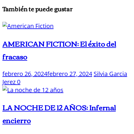
También te puede gustar
AMERICAN FICTION: El éxito del
fracaso
febrero 26, 2024
febrero 27, 2024
Silvia Garcia
Jerez
0
LA NOCHE DE 12 AÑOS: Infernal
encierro