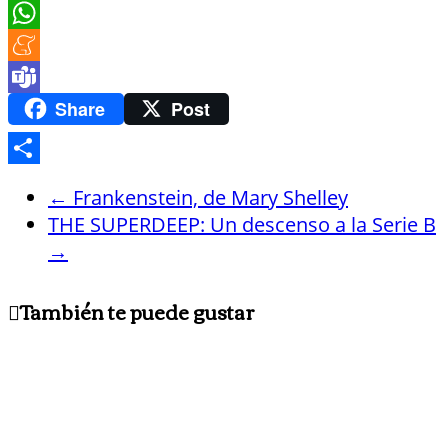
Pinterest
WhatsApp
Meneame
Teams
Share
Post
Compartir
←
Frankenstein, de Mary Shelley
THE SUPERDEEP: Un descenso a la Serie B
→
También te puede gustar