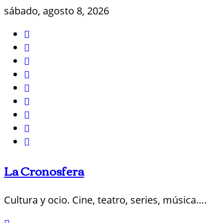
Saltar
sábado, agosto 8, 2026
al
contenido
La Cronosfera
Cultura y ocio. Cine, teatro, series, música….