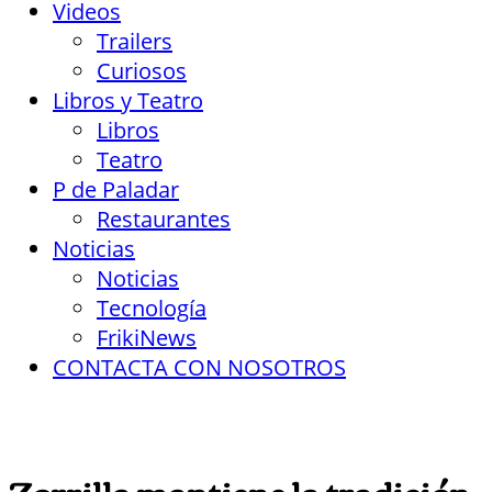
Videos
Trailers
Curiosos
Libros y Teatro
Libros
Teatro
P de Paladar
Restaurantes
Noticias
Noticias
Tecnología
FrikiNews
CONTACTA CON NOSOTROS
Zorrilla mantiene la tradición