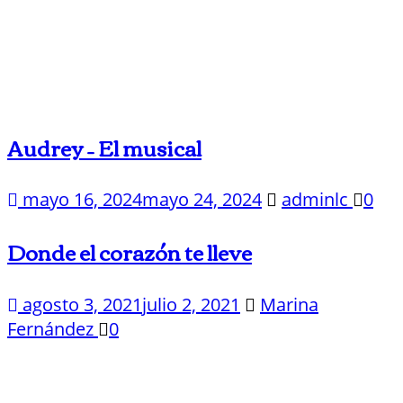
Audrey – El musical
mayo 16, 2024
mayo 24, 2024
adminlc
0
Donde el corazón te lleve
agosto 3, 2021
julio 2, 2021
Marina
Fernández
0