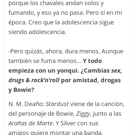
porque los chavales andan solos y
fumando, y eso ya no pasa. Pero sí en mi
época. Creo que la adolescencia sigue
siendo adolescencia.
-Pero quizás, ahora, dura menos. Aunque
también se fuma menos…
Y todo
empieza con un yonqui. ¿Cambias
sex,
drugs & rock’n’roll
por amistad, drogas
y Bowie?
N. M. Deaño:
Stardust
viene de la canción,
del personaje de Bowie,
Ziggy
, junto a las
Arañas de Marte
. Y Silver con sus
amigos quiere montar una banda.