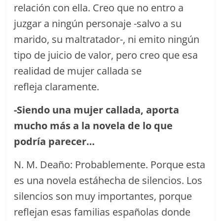
relación con ella. Creo que no entro a
juzgar a ningún personaje -salvo a su
marido, su maltratador-, ni emito ningún
tipo de juicio de valor, pero creo que esa
realidad de mujer callada se
refleja claramente.
-S
iendo una mujer callada
,
aporta
mucho m
á
s a la novela de lo que
podr
í
a parecer
…
N. M. Deaño: Probablemente. Porque esta
es una novela estáhecha de silencios. Los
silencios son muy importantes, porque
reflejan esas familias españolas donde