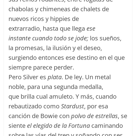
chabolas y chimeneas de chalets de
nuevos ricos y hippies de
extrarradio,
hasta que llega
ese
instante cuando todo se jode;
los sueños,
la promesas, la ilusión y el deseo,
surgiendo entonces ese destino en el que
siempre parece perder.
Pero Silver es
plata
. De ley. Un metal
noble, para una segunda medalla,
que brilla cual amuleto. Y más, cuando
rebautizado como
Stardust
, por esa
canción de Bowie con
polvo de estrellas
, se
siente
el elegido de la Fortuna
caminando
sobre las vías del tren y soñando con ser