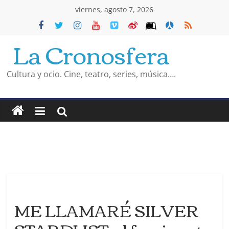
Saltar
viernes, agosto 7, 2026
al
La Cronosfera
contenido
Cultura y ocio. Cine, teatro, series, música….
ME LLAMARÉ SILVER