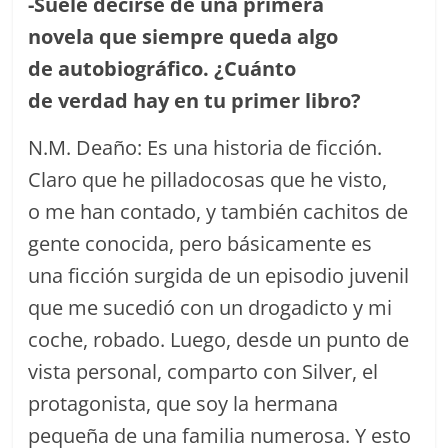
-Suele decirse d
e una primera
novela
que siempre queda algo
de
autobiogr
á
fico.
¿
Cu
á
nt
o
de
verdad
hay en tu primer libro?
N.M. Deaño: Es una historia de ficción.
Claro que he pilladocosas que he visto,
o me han contado, y también cachitos de
gente conocida, pero básicamente es
una ficción surgida de un episodio juvenil
que me sucedió con un drogadicto y mi
coche, robado. Luego, desde un punto de
vista personal, comparto con Silver, el
protagonista, que soy la hermana
pequeña de una familia numerosa. Y esto