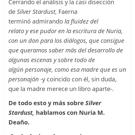
Cerrando el análisis y la casi disección
de
Silver Stardust,
Faerna
terminó admirando
la fluidez del
relato y ese pudor en la escritura de Nuria,
con un don para los diálogos, que consigue
que queramos saber más del desarrollo de
algunas escenas y sobre todo de
algún personaje, como esa madre que es un
personajón
-y coincido con él, sin duda,
que la madre merece un libro aparte-.
De todo esto y m
á
s sobre
Silver
Stardust,
hablamos con Nuria M.
Dea
ñ
o.