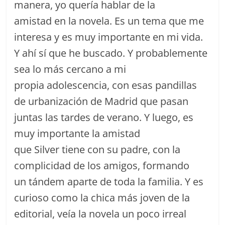
manera, yo quería hablar de la
amistad en la novela. Es un tema que me
interesa y es muy importante en mi vida.
Y ahí sí que he buscado. Y probablemente
sea lo más cercano a mi
propia adolescencia, con esas pandillas
de urbanización de Madrid que pasan
juntas las tardes de verano. Y luego, es
muy importante la amistad
que Silver tiene con su padre, con la
complicidad de los amigos, formando
un tándem aparte de toda la familia. Y es
curioso como la chica más joven de la
editorial, veía la novela un poco irreal