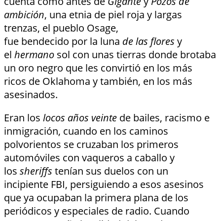
cuenta cómo antes de
Gigante
y
Pozos de
ambición
, una etnia de piel roja y largas
trenzas, el pueblo Osage,
fue bendecido por la luna
de las flores
y
el
hermano
sol con unas tierras donde brotaba
un oro negro que les convirtió en los más
ricos de Oklahoma y también, en los más
asesinados.
Eran los
locos años veinte
de bailes, racismo e
inmigración, cuando en los caminos
polvorientos se cruzaban los primeros
automóviles con vaqueros a caballo y
los
sheriffs
tenían sus duelos con un
incipiente FBI, persiguiendo a esos asesinos
que ya ocupaban la primera plana de los
periódicos y especiales de radio. Cuando