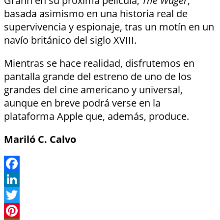
Grann en su próxima película,
The Wager
,
basada asimismo en una historia real de
supervivencia y espionaje, tras un motín en un
navío británico del siglo XVIII.
Mientras se hace realidad, disfrutemos en
pantalla grande del estreno de uno de los
grandes del cine americano y universal,
aunque en breve podrá verse en la
plataforma Apple que, además, produce.
Maril
ó
C. Calvo
Facebook
LinkedIn
Twitter