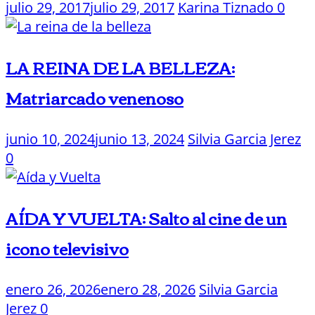
julio 29, 2017
julio 29, 2017
Karina Tiznado
0
LA REINA DE LA BELLEZA:
Matriarcado venenoso
junio 10, 2024
junio 13, 2024
Silvia Garcia Jerez
0
AÍDA Y VUELTA: Salto al cine de un
icono televisivo
enero 26, 2026
enero 28, 2026
Silvia Garcia
Jerez
0