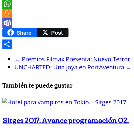
Pinterest
WhatsApp
Meneame
Teams
Share
Post
Compartir
←
Premios Filmax Presenta: Nuevo Terror
UNCHARTED: Una joya en PortAventura
→
También te puede gustar
Sitges 2017. Avance programación 02.