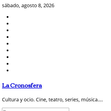
Saltar
sábado, agosto 8, 2026
al
contenido
La Cronosfera
Cultura y ocio. Cine, teatro, series, música….