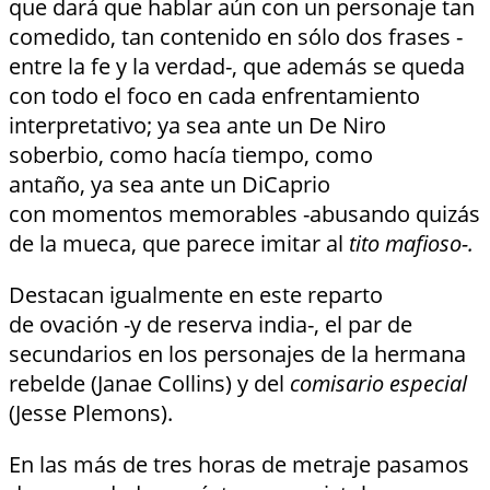
que dará que hablar aún con un personaje tan
comedido, tan contenido en sólo dos frases -
entre la fe y la verdad-, que además se queda
con todo el foco en cada enfrentamiento
interpretativo; ya sea ante un De Niro
soberbio, como hacía tiempo, como
antaño, ya sea ante un DiCaprio
con momentos memorables -abusando quizás
de la mueca, que parece imitar al
tito
mafioso-.
Destacan igualmente en este reparto
de ovación -y de reserva india-, el par de
secundarios en los personajes de la hermana
rebelde (Janae Collins) y del
comisario especial
(Jesse Plemons).
En las más de tres horas de metraje pasamos