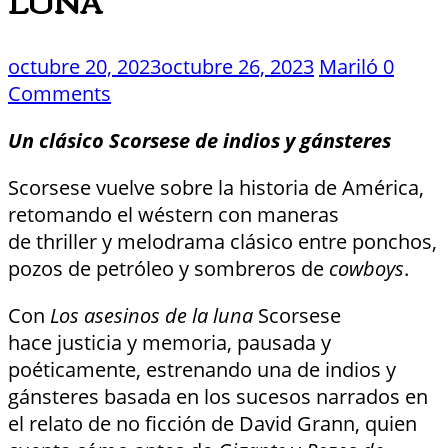
LUNA
octubre 20, 2023
octubre 26, 2023
Mariló
0
Comments
Un clásico Scorsese de indios y gánsteres
Scorsese vuelve sobre la historia de América,
retomando el wéstern con maneras
de thriller y melodrama clásico entre ponchos,
pozos de petróleo y sombreros de
cowboys
.
Con
Los asesinos de la luna
Scorsese
hace justicia y memoria, pausada y
poéticamente, estrenando una de indios y
gánsteres basada en los sucesos narrados en
el relato de no ficción de David Grann, quien