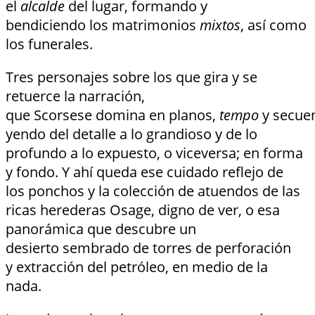
el
alcalde
del lugar, formando y
bendiciendo los matrimonios
mixtos
, así como
los funerales.
Tres personajes sobre los que gira y se
retuerce la narración,
que Scorsese domina en planos,
tempo
y secue
yendo del detalle a lo grandioso y de lo
profundo a lo expuesto, o viceversa; en forma
y fondo. Y ahí queda ese cuidado reflejo de
los ponchos y la colección de atuendos de las
ricas herederas Osage, digno de ver, o esa
panorámica que descubre un
desierto sembrado de torres de perforación
y extracción del petróleo, en medio de la
nada.