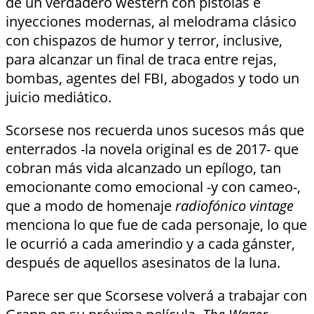
de un verdadero wéstern con pistolas e
inyecciones modernas, al melodrama clásico
con chispazos de humor y terror, inclusive,
para alcanzar un final de traca entre rejas,
bombas, agentes del FBI, abogados y todo un
juicio mediático.
Scorsese nos recuerda unos sucesos más que
enterrados -la novela original es de 2017- que
cobran más vida alcanzado un epílogo, tan
emocionante como emocional -y con cameo-,
que a modo de homenaje
radiofónico vintage
menciona lo que fue de cada personaje, lo que
le ocurrió a cada amerindio y a cada gánster,
después de aquellos asesinatos de la luna.
Parece ser que Scorsese volverá a trabajar con