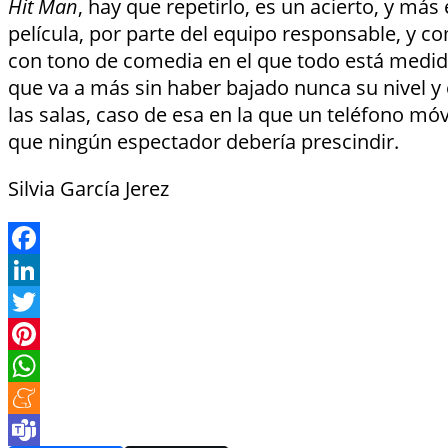
Hit Man
, hay que repetirlo, es un acierto, y m
película, por parte del equipo responsable, y co
con tono de comedia en el que todo está medido
que va a más sin haber bajado nunca su nivel y
las salas, caso de esa en la que un teléfono mó
que ningún espectador debería prescindir.
Silvia García Jerez
Facebook
LinkedIn
Twitter
Pinterest
WhatsApp
Meneame