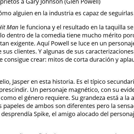
aprietos a Gary Johnson (Glen Powell)
mo alguien en la industria es capaz de seguirlas
Hit Man
le funciona y el resultado en la taquilla se
arlo dentro de la comedia tiene mucho mérito porq
tan exigente. Aquí Powell se luce en un personaje
 sus clientes. Y algunas de sus caracterizaciones
ine consigue crear: mitos de corta duración y ap
o, Jasper en esta historia. Es el típico secundari
escindir. Un personaje magnético, con su evide
como el género requiere. Su grandeza está a la a
os papeles de ambos son diferentes pero la sensa
ue desprendía Spike, el amigo alocado del person