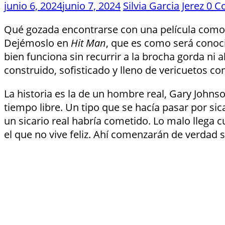
junio 6, 2024
junio 7, 2024
Silvia Garcia Jerez
0 C
Qué gozada encontrarse con una película com
Dejémoslo en
Hit Man
, que es como será conoci
bien funciona sin recurrir a la brocha gorda ni 
construido, sofisticado y lleno de vericuetos c
La historia es la de un hombre real, Gary Johnso
tiempo libre. Un tipo que se hacía pasar por sic
un sicario real habría cometido. Lo malo llega
el que no vive feliz. Ahí comenzarán de verdad