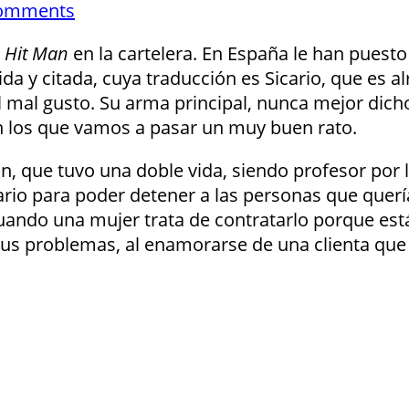
omments
o
Hit Man
en la cartelera. En España le han puesto 
da y citada, cuya traducción es Sicario, que es a
al mal gusto. Su arma principal, nunca mejor dicho
on los que vamos a pasar un muy buen rato.
n, que tuvo una doble vida, siendo profesor por l
ario para poder detener a las personas que quería
 cuando una mujer trata de contratarlo porque e
 sus problemas, al enamorarse de una clienta qu