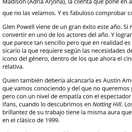
Madison (Adria Arjona), la clienta que pone en 
que no las veíamos. Y es fabuloso comprobar có
Glen Powell viene de un gran éxito este año. Si
convertir en uno de los actores del año. Y logr
que parece tan sencillo pero que en realidad es 
sicario la que requiere según las necesidades de
icono del género, dentro de los que ahora el c
relativa.
Quien también debería alcanzarla es Austin Ameli
que vamos conociendo y del que no queremos pr
pero con un nivel de empatía con el espectador 
Ifans, cuando lo descubrimos en
Notting Hill
. L
brillantez de su trabajo tiene la misma aura q
en el clásico de 1999.