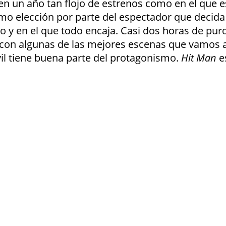
ás en un año tan flojo de estrenos como en el qu
mo elección por parte del espectador que decida v
 y en el que todo encaja. Casi dos horas de pur
 con algunas de las mejores escenas que vamos a
vil tiene buena parte del protagonismo.
Hit Man
es