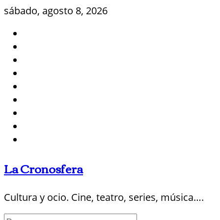
Saltar
sábado, agosto 8, 2026
al
contenido
La Cronosfera
Cultura y ocio. Cine, teatro, series, música….