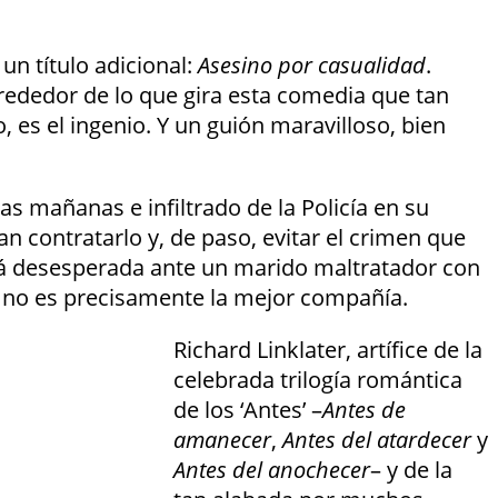
un título adicional:
Asesino por casualidad
.
lrededor de lo que gira esta comedia que tan
, es el ingenio. Y un guión maravilloso, bien
as mañanas e infiltrado de la Policía en su
n contratarlo y, de paso, evitar el crimen que
stá desesperada ante un marido maltratador con
e no es precisamente la mejor compañía.
Richard Linklater, artífice de la
celebrada trilogía romántica
de los ‘Antes’ –
Antes de
amanecer
,
Antes del atardecer
y
Antes del anochecer
– y de la