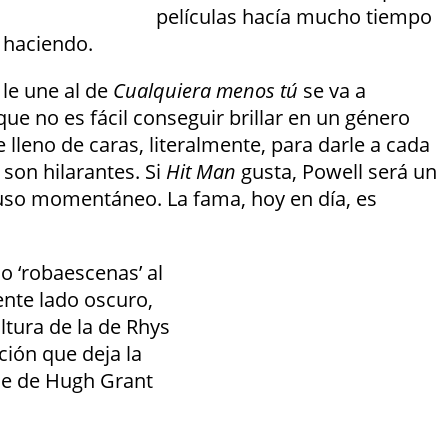
películas hacía mucho tiempo
 haciendo.
 le une al de
Cualquiera menos tú
se va a
ue no es fácil conseguir brillar en un género
 lleno de caras, literalmente, para darle a cada
 son hilarantes. Si
Hit Man
gusta, Powell será un
lauso momentáneo. La fama, hoy en día, es
o ‘robaescenas’ al
nte lado oscuro,
ltura de la de Rhys
ción que deja la
aje de Hugh Grant