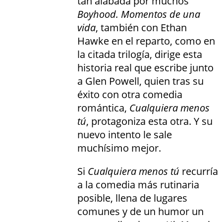
tan alabada por muchos
Boyhood. Momentos de una
vida
, también con Ethan
Hawke en el reparto, como en
la citada trilogía, dirige esta
historia real que escribe junto
a Glen Powell, quien tras su
éxito con otra comedia
romántica,
Cualquiera menos
tú
, protagoniza esta otra. Y su
nuevo intento le sale
muchísimo mejor.
Si
Cualquiera menos tú
recurría
a la comedia más rutinaria
posible, llena de lugares
comunes y de un humor un