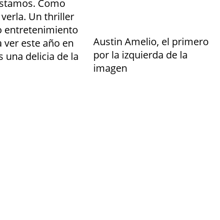
e estamos. Como
erla. Un thriller
o entretenimiento
Austin Amelio, el primero
 ver este año en
por la izquierda de la
 una delicia de la
imagen