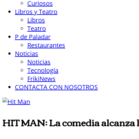
Curiosos
Libros y Teatro
Libros
Teatro
P de Paladar
Restaurantes
Noticias
Noticias
Tecnología
FrikiNews
CONTACTA CON NOSOTROS
HIT MAN: La comedia alcanza l